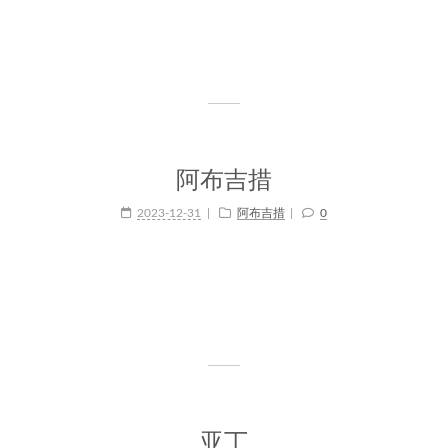
阿布吉措
2023-12-31
阿布吉措
0
亚丁